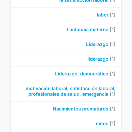
la satisfacción laboral
[1]
labor
[1]
Lactancia materna
[1]
Liderazgo
[1]
liderazgo
[1]
Liderazgo, democrático
[1]
motivación laboral, satisfacción laboral,
profesionales de salud, emergencia
[1]
Nacimientos prematuros
[1]
niños
[1]