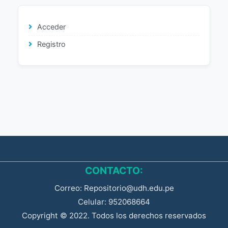
Acceder
Registro
CONTACTO:
Correo: Repositorio@udh.edu.pe
Celular: 952068664
Copyright © 2022. Todos los derechos reservados