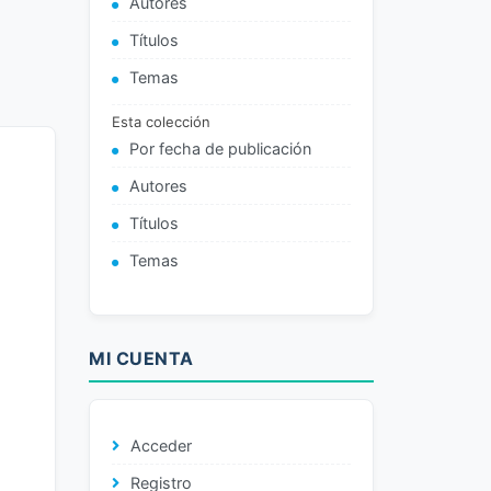
Autores
Títulos
Temas
Esta colección
Por fecha de publicación
Autores
Títulos
Temas
MI CUENTA
Acceder
Registro