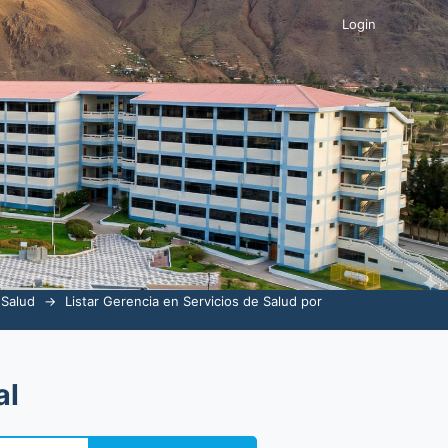
Login
 Salud
→
Listar Gerencia en Servicios de Salud por
al