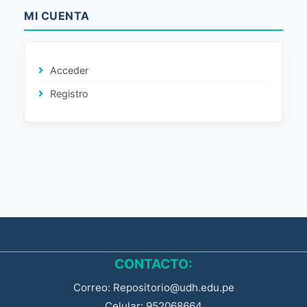
MI CUENTA
Acceder
Registro
CONTACTO:
Correo: Repositorio@udh.edu.pe
Celular: 952068664