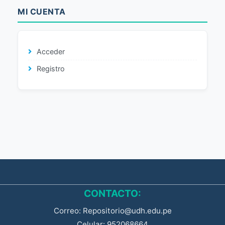
MI CUENTA
Acceder
Registro
CONTACTO:
Correo: Repositorio@udh.edu.pe
Celular: 952068664