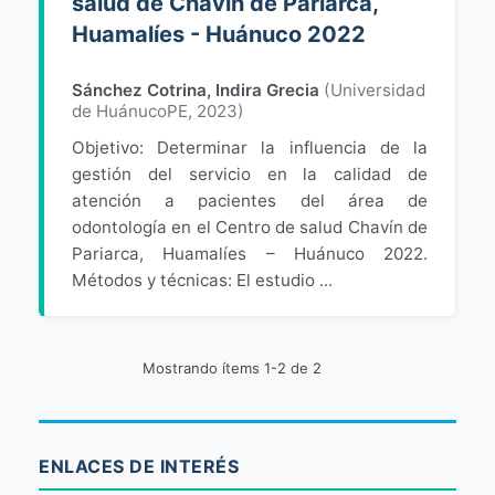
salud de Chavín de Pariarca,
Huamalíes - Huánuco 2022
Sánchez Cotrina, Indira Grecia
(
Universidad
de HuánucoPE
,
2023
)
Objetivo: Determinar la influencia de la
gestión del servicio en la calidad de
atención a pacientes del área de
odontología en el Centro de salud Chavín de
Pariarca, Huamalíes – Huánuco 2022.
Métodos y técnicas: El estudio ...
Mostrando ítems 1-2 de 2
ENLACES DE INTERÉS