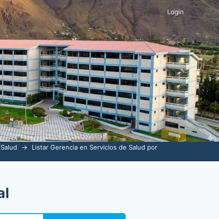
Login
 Salud
→
Listar Gerencia en Servicios de Salud por
al