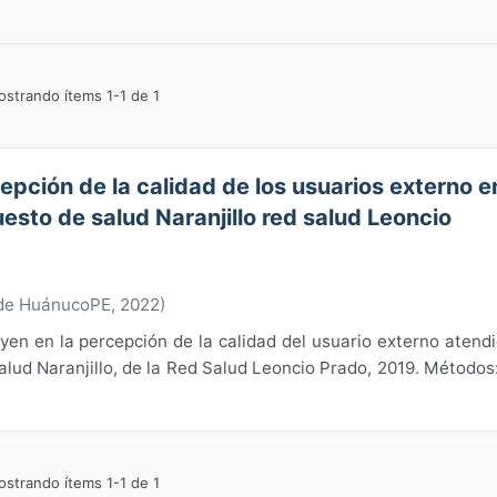
strando ítems 1-1 de 1
epción de la calidad de los usuarios externo e
uesto de salud Naranjillo red salud Leoncio
 de HuánucoPE
,
2022
)
uyen en la percepción de la calidad del usuario externo atend
alud Naranjillo, de la Red Salud Leoncio Prado, 2019. Métodos
strando ítems 1-1 de 1