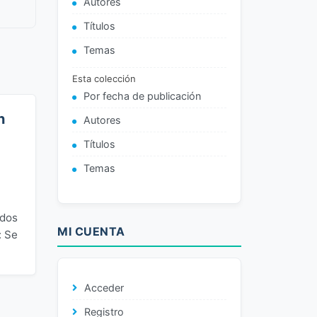
Autores
Títulos
Temas
Esta colección
Por fecha de publicación
n
Autores
Títulos
Temas
idos
MI CUENTA
: Se
Acceder
Registro