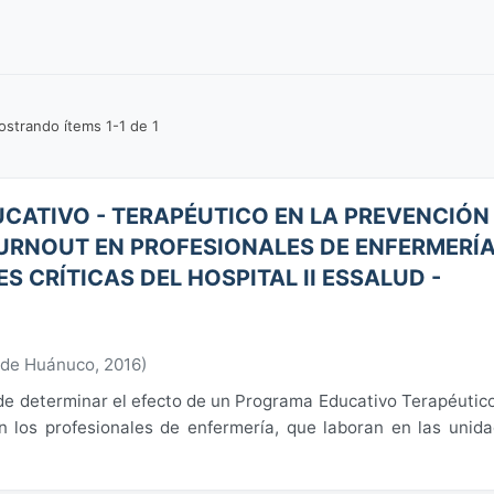
strando ítems 1-1 de 1
CATIVO - TERAPÉUTICO EN LA PREVENCIÓN
URNOUT EN PROFESIONALES DE ENFERMERÍ
 CRÍTICAS DEL HOSPITAL II ESSALUD -
 de Huánuco
,
2016
)
o de determinar el efecto de un Programa Educativo Terapéutic
 los profesionales de enfermería, que laboran en las unid