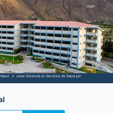
 Salud"
Login
 Salud
→
Listar Gerencia en Servicios de Salud por
al