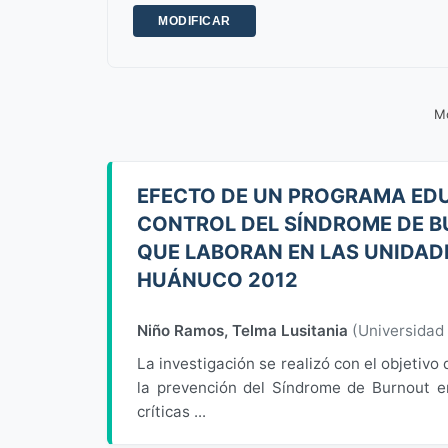
Mo
EFECTO DE UN PROGRAMA EDU
CONTROL DEL SÍNDROME DE B
QUE LABORAN EN LAS UNIDADES
HUÁNUCO 2012
Niño Ramos, Telma Lusitania
(
Universidad
La investigación se realizó con el objetiv
la prevención del Síndrome de Burnout en
críticas ...