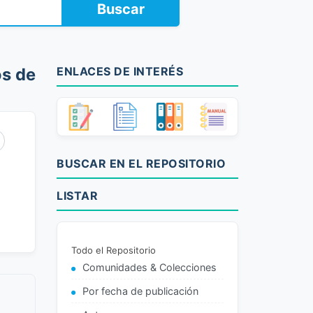
Buscar
os de
ENLACES DE INTERÉS
BUSCAR EN EL REPOSITORIO
LISTAR
Todo el Repositorio
Comunidades & Colecciones
Por fecha de publicación