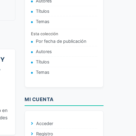
Autores
Títulos
Temas
Esta colección
Por fecha de publicación
Autores
 Y
Títulos
A
Temas
MI CUENTA
o en
ades
Acceder
Registro