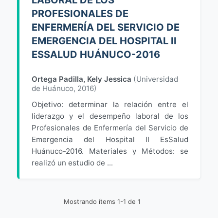
LABORAL DE LOS
PROFESIONALES DE
ENFERMERÍA DEL SERVICIO DE
EMERGENCIA DEL HOSPITAL II
ESSALUD HUÁNUCO-2016
Ortega Padilla, Kely Jessica
(
Universidad
de Huánuco
,
2016
)
Objetivo: determinar la relación entre el
liderazgo y el desempeño laboral de los
Profesionales de Enfermería del Servicio de
Emergencia del Hospital II EsSalud
Huánuco-2016. Materiales y Métodos: se
realizó un estudio de ...
Mostrando ítems 1-1 de 1