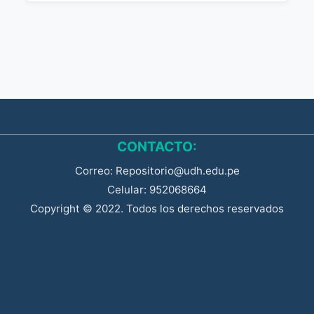
CONTACTO:
Correo: Repositorio@udh.edu.pe
Celular: 952068664
Copyright © 2022. Todos los derechos reservados