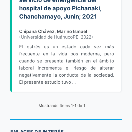
servicio de emergencia del
hospital de apoyo Pichanaki,
Chanchamayo, Junin; 2021
Chipana Chávez, Marino Ismael
(
Universidad de HuánucoPE
,
2022
)
El estrés es un estado cada vez más
frecuente en la vida pos moderna, pero
cuando se presenta también en el ámbito
laboral incrementa el riesgo de alterar
negativamente la conducta de la sociedad.
El presente estudio tuvo ...
Mostrando ítems 1-1 de 1
ENLACES DE INTERÉS