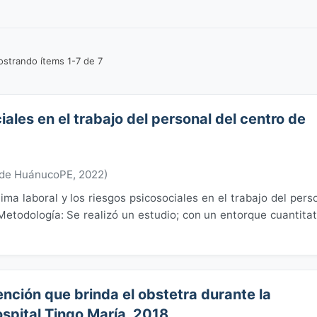
strando ítems 1-7 de 7
iales en el trabajo del personal del centro de
 de HuánucoPE
,
2022
)
lima laboral y los riesgos psicosociales en el trabajo del pers
etodología: Se realizó un estudio; con un entorque cuantitat
tención que brinda el obstetra durante la
ospital Tingo María, 2018