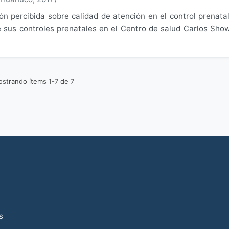
ión percibida sobre calidad de atención en el control prenata
 sus controles prenatales en el Centro de salud Carlos Sho
strando ítems 1-7 de 7
s