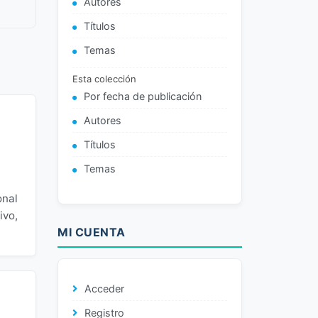
Autores
Títulos
Temas
Esta colección
Por fecha de publicación
Autores
Títulos
Temas
onal
ivo,
MI CUENTA
Acceder
Registro