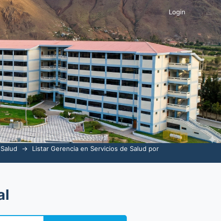
Login
 Salud
→
Listar Gerencia en Servicios de Salud por
al