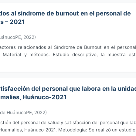
dos al sindrome de burnout en el personal de
is – 2021
HuánucoPE
,
2022
)
 factores relacionados al Síndrome de Burnout en el persona
. Material y métodos: Estudio descriptivo, la muestra es
tisfacción del personal que labora en la unida
amalies, Huánuco-2021
 de HuánucoPE
,
2022
)
estión del personal de salud y satisfacción del personal que la
Huamalies, Huánuco-2021. Metodología: Se realizó un estudio