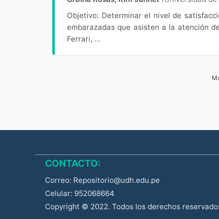
Objetivo: Determinar el nivel de satisfacc
embarazadas que asisten a la atención de
Ferrari, ...
Mo
CONTACTO:
Correo: Repositorio@udh.edu.pe
Celular: 952068664
Copyright © 2022. Todos los derechos reservado