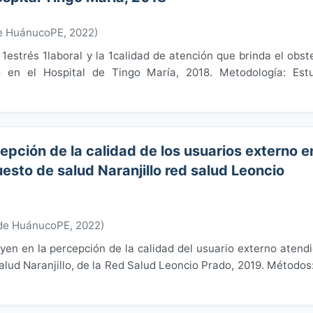
de HuánucoPE
,
2022
)
 1estrés 1laboral y la 1calidad de atención que brinda el obst
o en el Hospital de Tingo María, 2018. Metodología: Est
epción de la calidad de los usuarios externo e
uesto de salud Naranjillo red salud Leoncio
 de HuánucoPE
,
2022
)
uyen en la percepción de la calidad del usuario externo atend
alud Naranjillo, de la Red Salud Leoncio Prado, 2019. Métodos