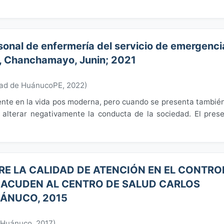
rsonal de enfermería del servicio de emergenci
i, Chanchamayo, Junin; 2021
dad de HuánucoPE
,
2022
)
ente en la vida pos moderna, pero cuando se presenta tambié
e alterar negativamente la conducta de la sociedad. El pres
RE LA CALIDAD DE ATENCIÓN EN EL CONTRO
 ACUDEN AL CENTRO DE SALUD CARLOS
UÁNUCO, 2015
 Huánuco
,
2017
)