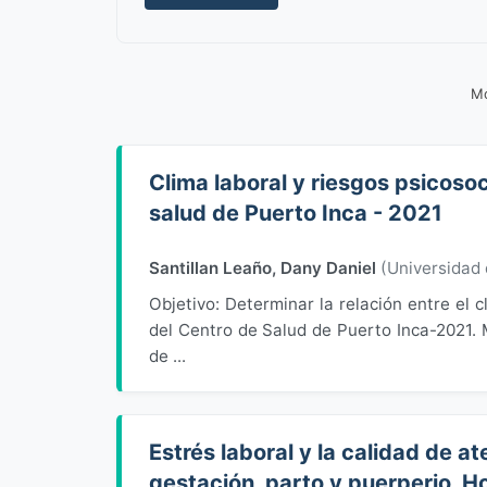
Mo
Clima laboral y riesgos psicosoc
salud de Puerto Inca - 2021
Santillan Leaño, Dany Daniel
(
Universidad
Objetivo: Determinar la relación entre el c
del Centro de Salud de Puerto Inca-2021. M
de ...
Estrés laboral y la calidad de a
gestación, parto y puerperio, H