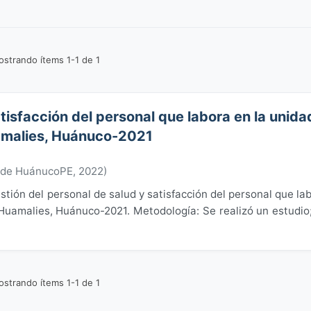
strando ítems 1-1 de 1
tisfacción del personal que labora en la unida
amalies, Huánuco-2021
 de HuánucoPE
,
2022
)
estión del personal de salud y satisfacción del personal que la
Huamalies, Huánuco-2021. Metodología: Se realizó un estudio
strando ítems 1-1 de 1