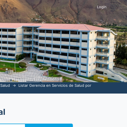
Login
 Salud
→
Listar Gerencia en Servicios de Salud por
al