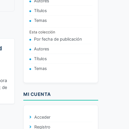
Autores
Títulos
Temas
Esta colección
Por fecha de publicación
d
Autores
Títulos
Temas
bora
; de
MI CUENTA
Acceder
Registro