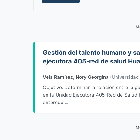
Mo
Gestión del talento humano y sa
ejecutora 405-red de salud Hu
Vela Ramírez, Nory Georgina
(
Universidad
Objetivo: Determinar la relación entre la g
en la Unidad Ejecutora 405-Red de Salud 
entorque ...
Mo