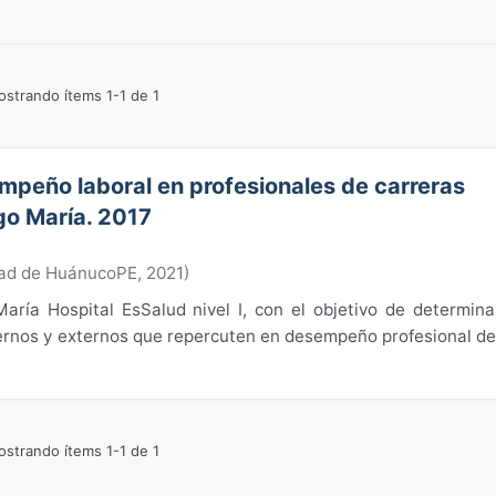
strando ítems 1-1 de 1
mpeño laboral en profesionales de carreras
ngo María. 2017
dad de HuánucoPE
,
2021
)
aría Hospital EsSalud nivel I, con el objetivo de determina
ternos y externos que repercuten en desempeño profesional de
strando ítems 1-1 de 1