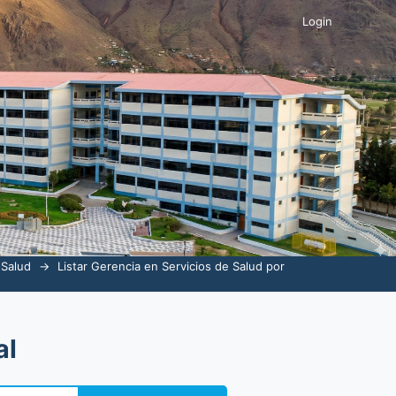
Login
 Salud
→
Listar Gerencia en Servicios de Salud por
al