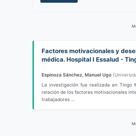
Mo
Factores motivacionales y dese
médica. Hospital I Essalud - Ti
Espinoza Sánchez, Manuel Ugo
(
Universi
La investigación fue realizada en Tingo M
relación de los factores motivacionales in
trabajadores ...
Mo