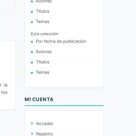
Autores
Títulos
Temas
Esta colección
Por fecha de publicación
Autores
Títulos
Temas
r la
 los
MI CUENTA
Acceder
Registro