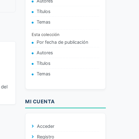
Autores
Títulos
Temas
Esta colección
Por fecha de publicación
Autores
Títulos
Temas
 del
MI CUENTA
Acceder
Registro