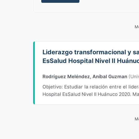
Mo
Liderazgo transformacional y sa
EsSalud Hospital Nivel II Huán
Rodríguez Meléndez, Aníbal Guzman
(
Uni
Objetivo: Estudiar la relación entre el lide
Hospital EsSalud Nivel II Huánuco 2020. Mat
Mo