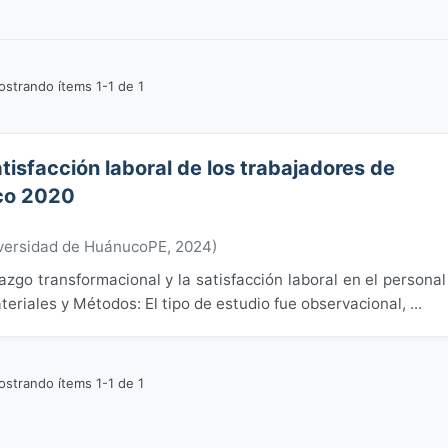
strando ítems 1-1 de 1
tisfacción laboral de los trabajadores de
uco 2020
versidad de HuánucoPE
,
2024
)
razgo transformacional y la satisfacción laboral en el personal
eriales y Métodos: El tipo de estudio fue observacional, ...
strando ítems 1-1 de 1