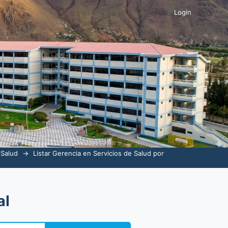
Login
 Salud
→
Listar Gerencia en Servicios de Salud por
al