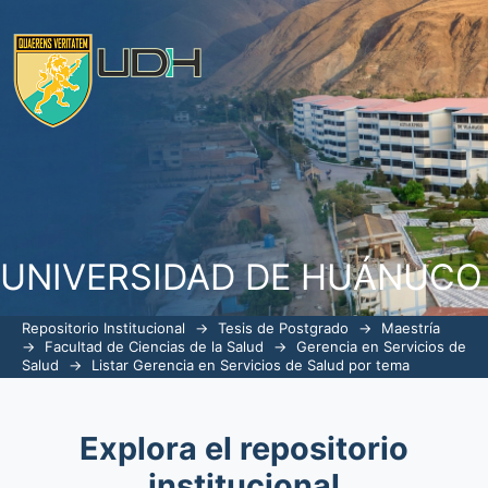
ListarGerencia en Servicios de Salud 
UNIVERSIDAD DE HUÁNUCO
Repositorio Institucional
→
Tesis de Postgrado
→
Maestría
→
Facultad de Ciencias de la Salud
→
Gerencia en Servicios de
Salud
→
Listar Gerencia en Servicios de Salud por tema
Explora el repositorio
institucional