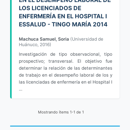
EN EL DESEMPEÑO LABORAL DE
LOS LICENCIADOS DE
ENFERMERÍA EN EL HOSPITAL I
ESSALUD - TINGO MARÍA 2014
Machuca Samuel, Soria
(
Universidad de
Huánuco
,
2016
)
Investigación de tipo observacional, tipo
prospectivo; transversal. El objetivo fue
determinar la relación de las determinantes
de trabajo en el desempeño laboral de los y
las licenciadas de enfermería en el Hospital I
...
Mostrando ítems 1-1 de 1