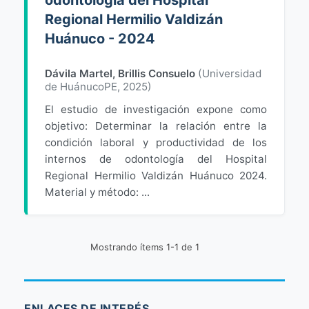
odontología del Hospital
Regional Hermilio Valdizán
Huánuco - 2024
Dávila Martel, Brillis Consuelo
(
Universidad
de HuánucoPE
,
2025
)
El estudio de investigación expone como
objetivo: Determinar la relación entre la
condición laboral y productividad de los
internos de odontología del Hospital
Regional Hermilio Valdizán Huánuco 2024.
Material y método: ...
Mostrando ítems 1-1 de 1
ENLACES DE INTERÉS