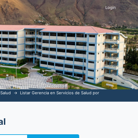
Login
 Salud
→
Listar Gerencia en Servicios de Salud por
al