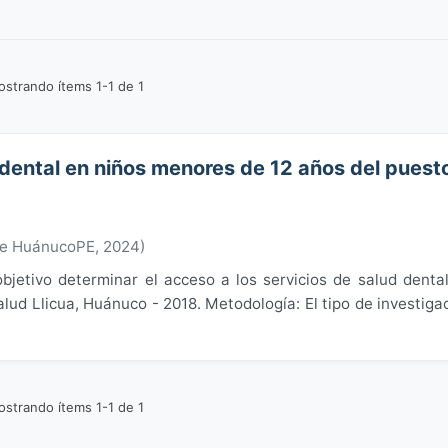
strando ítems 1-1 de 1
 dental en niños menores de 12 años del puest
de HuánucoPE
,
2024
)
bjetivo determinar el acceso a los servicios de salud denta
ud Llicua, Huánuco - 2018. Metodología: El tipo de investiga
strando ítems 1-1 de 1