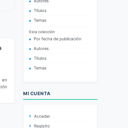
Autores
Títulos
Temas
Esta colección
Por fecha de publicación
o
Autores
Títulos
Temas
l en
ción
MI CUENTA
Acceder
Registro