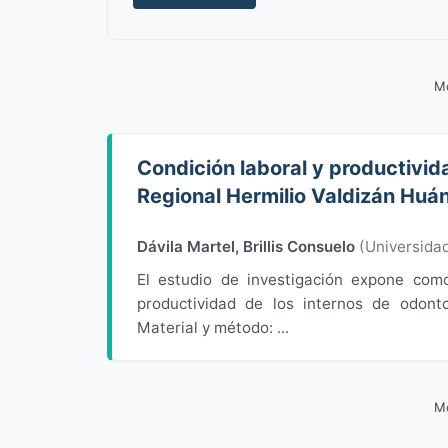
Mo
Condición laboral y productivida
Regional Hermilio Valdizán Huá
Dávila Martel, Brillis Consuelo
(
Universida
El estudio de investigación expone como 
productividad de los internos de odont
Material y método: ...
Mo