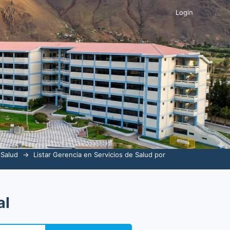
Login
 Salud
→
Listar Gerencia en Servicios de Salud por
al