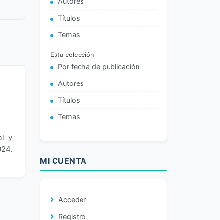
Autores
Títulos
Temas
Esta colección
Por fecha de publicación
Autores
Títulos
Temas
al y
024.
MI CUENTA
Acceder
Registro