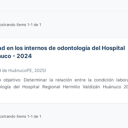
strando ítems 1-1 de 1
d en los internos de odontología del Hospital
nuco - 2024
d de HuánucoPE
,
2025
)
objetivo: Determinar la relación entre la condición labor
ología del Hospital Regional Hermilio Valdizán Huánuco 2
strando ítems 1-1 de 1