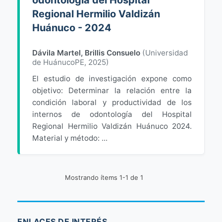
odontología del Hospital
Regional Hermilio Valdizán
Huánuco - 2024
Dávila Martel, Brillis Consuelo
(
Universidad
de HuánucoPE
,
2025
)
El estudio de investigación expone como
objetivo: Determinar la relación entre la
condición laboral y productividad de los
internos de odontología del Hospital
Regional Hermilio Valdizán Huánuco 2024.
Material y método: ...
Mostrando ítems 1-1 de 1
ENLACES DE INTERÉS