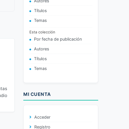
Autores
Títulos
Temas
Esta colección
Por fecha de publicación
Autores
Títulos
Temas
ctas
MI CUENTA
udio
Acceder
Registro