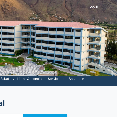
Login
 Salud
→
Listar Gerencia en Servicios de Salud por
al