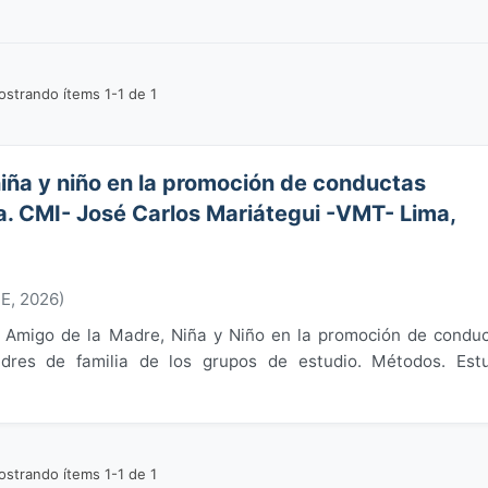
strando ítems 1-1 de 1
iña y niño en la promoción de conductas
a. CMI- José Carlos Mariátegui -VMT- Lima,
PE
,
2026
)
ma Amigo de la Madre, Niña y Niño en la promoción de condu
dres de familia de los grupos de estudio. Métodos. Est
strando ítems 1-1 de 1