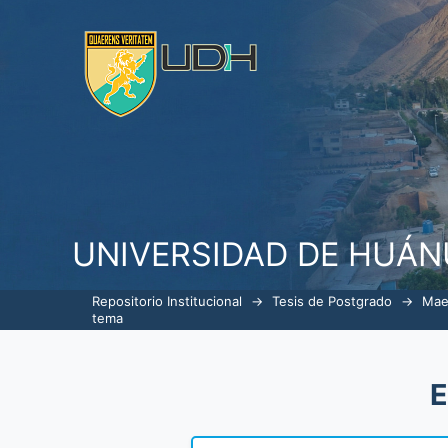
ListarGerencia en Servicios de 
UNIVERSIDAD DE HUÁ
Repositorio Institucional
→
Tesis de Postgrado
→
Mae
tema
E