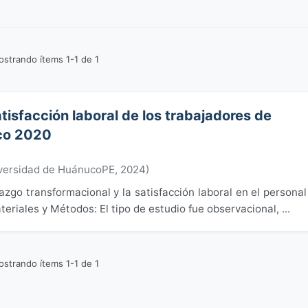
strando ítems 1-1 de 1
tisfacción laboral de los trabajadores de
uco 2020
versidad de HuánucoPE
,
2024
)
razgo transformacional y la satisfacción laboral en el personal
eriales y Métodos: El tipo de estudio fue observacional, ...
strando ítems 1-1 de 1