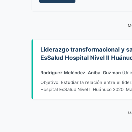
Mo
Liderazgo transformacional y sa
EsSalud Hospital Nivel II Huán
Rodríguez Meléndez, Aníbal Guzman
(
Uni
Objetivo: Estudiar la relación entre el lide
Hospital EsSalud Nivel II Huánuco 2020. Mat
Mo