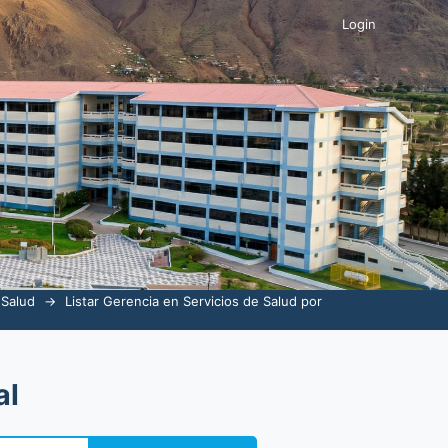
Login
 Salud
→
Listar Gerencia en Servicios de Salud por
al