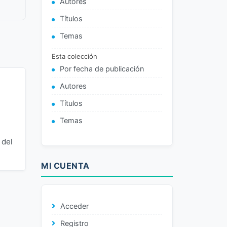
Autores
Títulos
Temas
Esta colección
Por fecha de publicación
Autores
Títulos
Temas
 del
MI CUENTA
Acceder
Registro