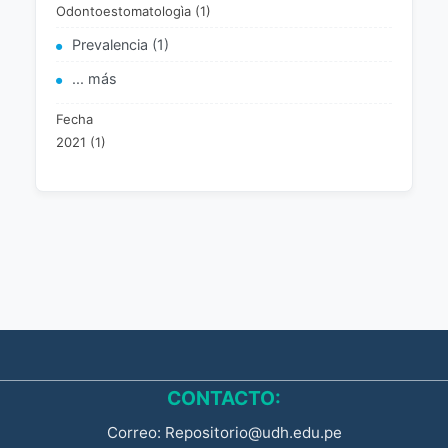
Odontoestomatologìa (1)
Prevalencia (1)
... más
Fecha
2021 (1)
CONTACTO:
Correo: Repositorio@udh.edu.pe