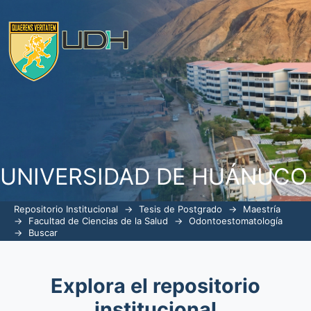
Buscar
UNIVERSIDAD DE HUÁNUCO
Repositorio Institucional
→
Tesis de Postgrado
→
Maestría
→
Facultad de Ciencias de la Salud
→
Odontoestomatología
→
Buscar
Explora el repositorio
institucional