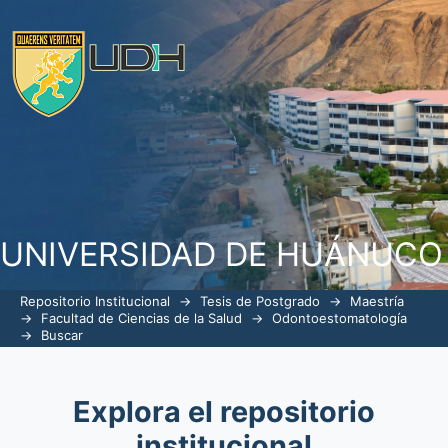
Buscar
UNIVERSIDAD DE HUÁNUCO
Repositorio Institucional
→
Tesis de Postgrado
→
Maestría
→
Facultad de Ciencias de la Salud
→
Odontoestomatología
→
Buscar
Explora el repositorio
institucional