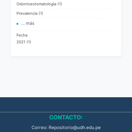
Odontoestomatologìa (1)
Prevalencia (1)
... más
Fecha
2021 (1)
CONTACTO:
Correo: Repositorio@udh.edu.pe