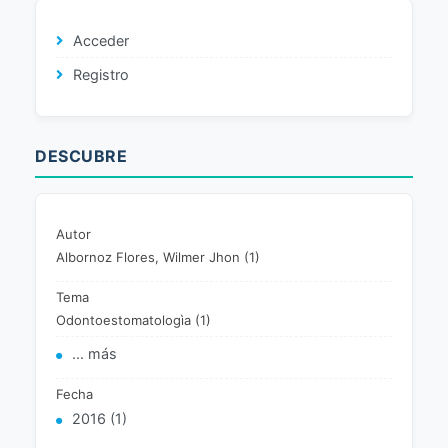
Acceder
Registro
DESCUBRE
Autor
Albornoz Flores, Wilmer Jhon (1)
Tema
Odontoestomatologìa (1)
... más
Fecha
2016 (1)