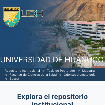
Buscar
UNIVERSIDAD DE HUÁNUCO
Repositorio Institucional
→
Tesis de Postgrado
→
Maestría
→
Facultad de Ciencias de la Salud
→
Odontoestomatología
→
Buscar
Explora el repositorio
institucional