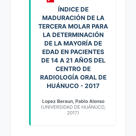
ÍNDICE DE
MADURACIÓN DE LA
TERCERA MOLAR PARA
LA DETERMINACIÓN
DE LA MAYORÍA DE
EDAD EN PACIENTES
DE 14 A 21 AÑOS DEL
CENTRO DE
RADIOLOGÍA ORAL DE
HUÁNUCO - 2017
Lopez Beraun, Pablo Alonso
(
UNIVERSIDAD DE HUÁNUCO
,
2017
)