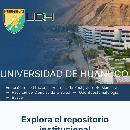
Buscar
UNIVERSIDAD DE HUÁNUCO
Repositorio Institucional
→
Tesis de Postgrado
→
Maestría
→
Facultad de Ciencias de la Salud
→
Odontoestomatología
→
Buscar
Explora el repositorio
institucional