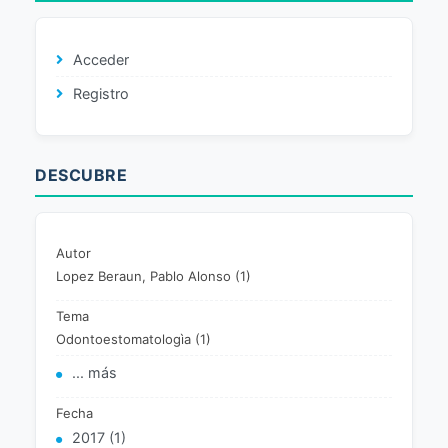
Acceder
Registro
DESCUBRE
Autor
Lopez Beraun, Pablo Alonso (1)
Tema
Odontoestomatologìa (1)
... más
Fecha
2017 (1)