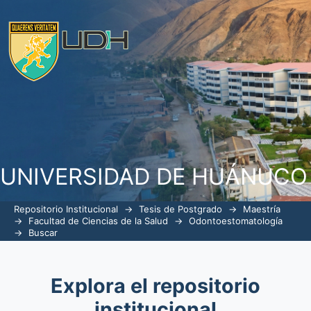
Buscar
UNIVERSIDAD DE HUÁNUCO
Repositorio Institucional
→
Tesis de Postgrado
→
Maestría
→
Facultad de Ciencias de la Salud
→
Odontoestomatología
→
Buscar
Explora el repositorio
institucional