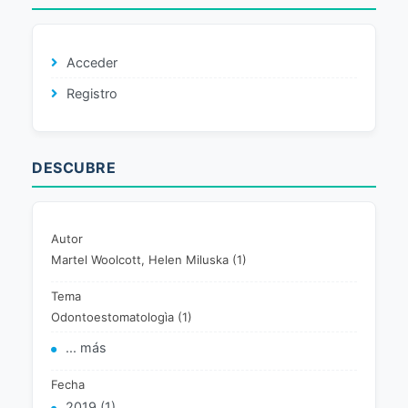
Acceder
Registro
DESCUBRE
Autor
Martel Woolcott, Helen Miluska (1)
Tema
Odontoestomatologìa (1)
... más
Fecha
2019 (1)