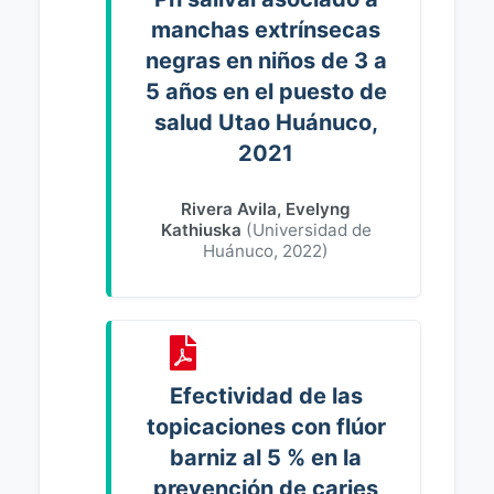
manchas extrínsecas
negras en niños de 3 a
5 años en el puesto de
salud Utao Huánuco,
2021
Rivera Avila, Evelyng
Kathiuska
(
Universidad de
Huánuco
,
2022
)
Efectividad de las
topicaciones con flúor
barniz al 5 % en la
prevención de caries