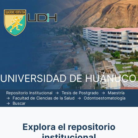
Buscar
UNIVERSIDAD DE HUÁNUCO
Repositorio Institucional
→
Tesis de Postgrado
→
Maestría
→
Facultad de Ciencias de la Salud
→
Odontoestomatología
→
Buscar
Explora el repositorio
institucional