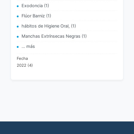
Exodoncia (1)
Flúor Barniz (1)
hábitos de Higiene Oral, (1)
Manchas Extrínsecas Negras (1)
... más
Fecha
2022 (4)