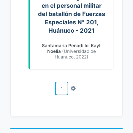
en el personal militar
del batallón de Fuerzas
Especiales N° 201,
Huánuco - 2021
Santamaria Penadillo, Kayli
Noelia
(
Universidad de
Huánuco
,
2022
)
1