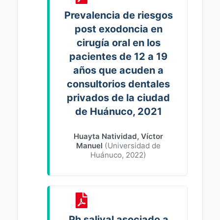
Prevalencia de riesgos
post exodoncia en
cirugía oral en los
pacientes de 12 a 19
años que acuden a
consultorios dentales
privados de la ciudad
de Huánuco, 2021
Huayta Natividad, Víctor
Manuel
(
Universidad de
Huánuco
,
2022
)
Ph salival asociado a