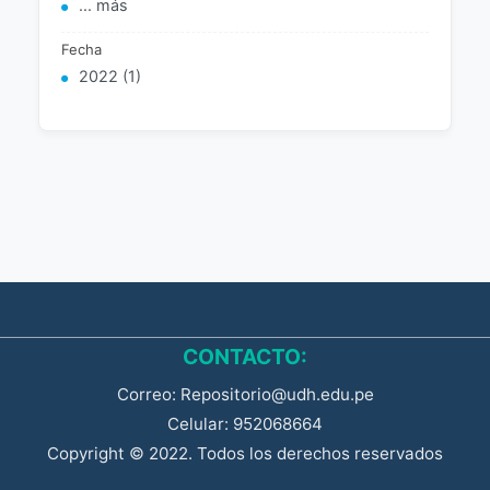
... más
Fecha
2022 (1)
CONTACTO:
Correo: Repositorio@udh.edu.pe
Celular: 952068664
Copyright © 2022. Todos los derechos reservados