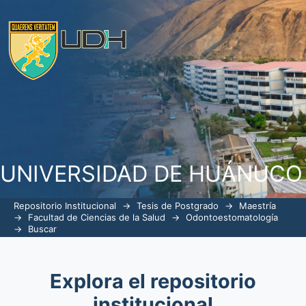
Buscar
UNIVERSIDAD DE HUÁNUCO
Repositorio Institucional
→
Tesis de Postgrado
→
Maestría
→
Facultad de Ciencias de la Salud
→
Odontoestomatología
→
Buscar
Explora el repositorio
institucional