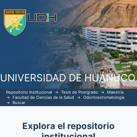
Buscar
UNIVERSIDAD DE HUÁNUCO
Repositorio Institucional
→
Tesis de Postgrado
→
Maestría
→
Facultad de Ciencias de la Salud
→
Odontoestomatología
→
Buscar
Explora el repositorio
institucional