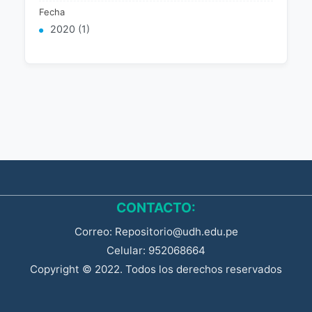
Fecha
2020 (1)
CONTACTO:
Correo: Repositorio@udh.edu.pe
Celular: 952068664
Copyright © 2022. Todos los derechos reservados