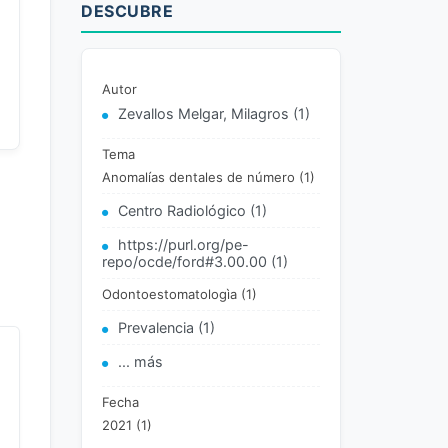
DESCUBRE
Autor
Zevallos Melgar, Milagros (1)
Tema
Anomalías dentales de número (1)
Centro Radiológico (1)
https://purl.org/pe-
repo/ocde/ford#3.00.00 (1)
Odontoestomatologìa (1)
Prevalencia (1)
... más
Fecha
2021 (1)