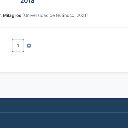
2018
, Milagros
(
Universidad de Huánuco
,
2021
)
1