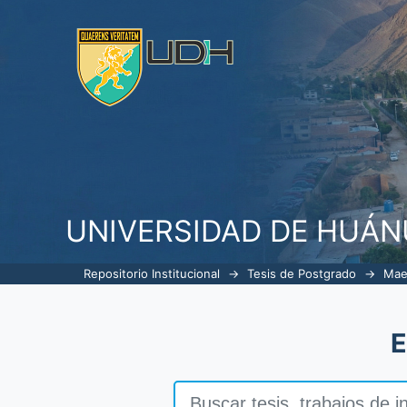
Buscar
UNIVERSIDAD DE HUÁ
Repositorio Institucional
→
Tesis de Postgrado
→
Mae
E