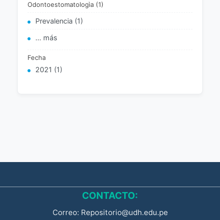
Odontoestomatologìa (1)
Prevalencia (1)
... más
Fecha
2021 (1)
CONTACTO:
Correo: Repositorio@udh.edu.pe