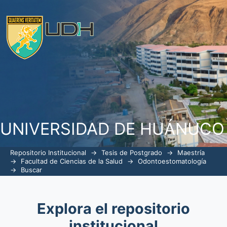
Buscar
UNIVERSIDAD DE HUÁNUCO
Repositorio Institucional
→
Tesis de Postgrado
→
Maestría
→
Facultad de Ciencias de la Salud
→
Odontoestomatología
→
Buscar
Explora el repositorio
institucional