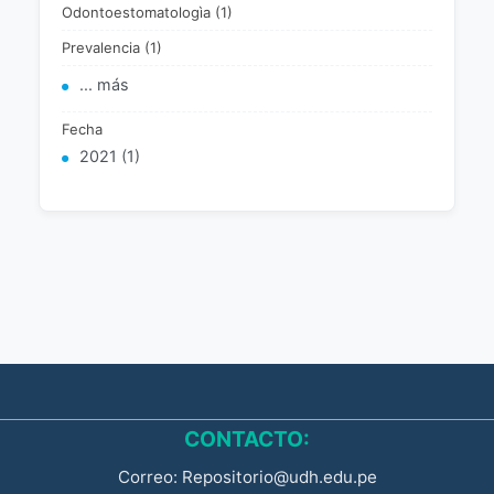
Odontoestomatologìa (1)
Prevalencia (1)
... más
Fecha
2021 (1)
CONTACTO:
Correo: Repositorio@udh.edu.pe