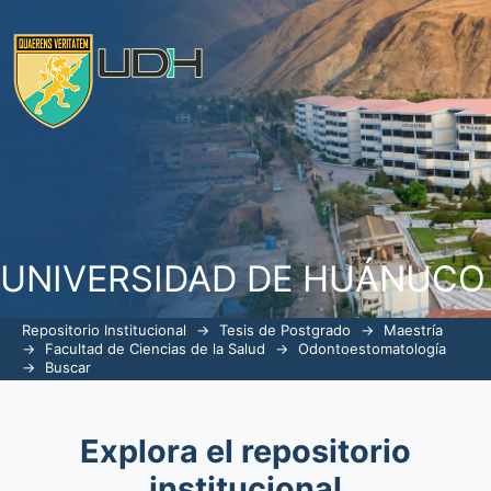
Buscar
UNIVERSIDAD DE HUÁNUCO
Repositorio Institucional
→
Tesis de Postgrado
→
Maestría
→
Facultad de Ciencias de la Salud
→
Odontoestomatología
→
Buscar
Explora el repositorio
institucional