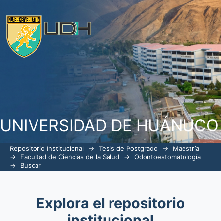
Buscar
UNIVERSIDAD DE HUÁNUCO
Repositorio Institucional
→
Tesis de Postgrado
→
Maestría
→
Facultad de Ciencias de la Salud
→
Odontoestomatología
→
Buscar
Explora el repositorio
institucional