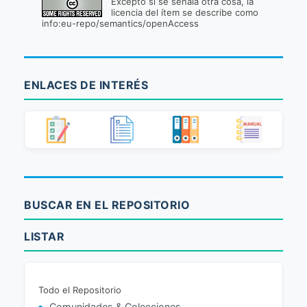
Excepto si se señala otra cosa, la
licencia del ítem se describe como
info:eu-repo/semantics/openAccess
ENLACES DE INTERÉS
BUSCAR EN EL REPOSITORIO
LISTAR
Todo el Repositorio
Comunidades & Colecciones