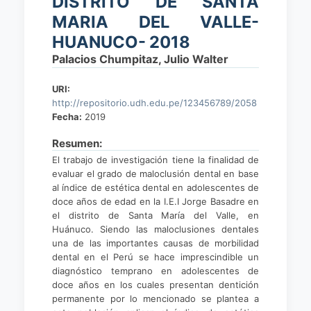
DISTRITO DE SANTA
MARIA DEL VALLE-
HUANUCO- 2018
Palacios Chumpitaz, Julio Walter
URI:
http://repositorio.udh.edu.pe/123456789/2058
Fecha:
2019
Resumen:
El trabajo de investigación tiene la finalidad de
evaluar el grado de maloclusión dental en base
al índice de estética dental en adolescentes de
doce años de edad en la I.E.I Jorge Basadre en
el distrito de Santa María del Valle, en
Huánuco. Siendo las maloclusiones dentales
una de las importantes causas de morbilidad
dental en el Perú se hace imprescindible un
diagnóstico temprano en adolescentes de
doce años en los cuales presentan dentición
permanente por lo mencionado se plantea a