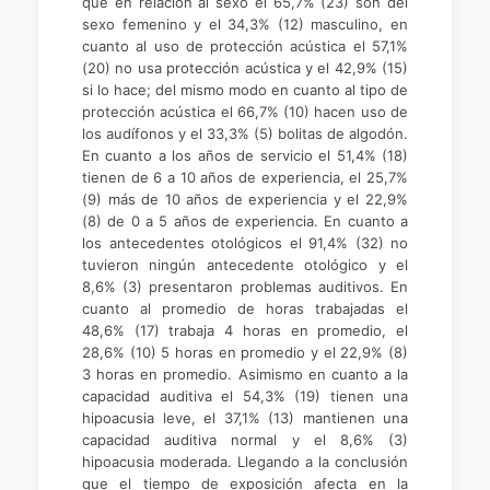
que en relación al sexo el 65,7% (23) son del
sexo femenino y el 34,3% (12) masculino, en
cuanto al uso de protección acústica el 57,1%
(20) no usa protección acústica y el 42,9% (15)
si lo hace; del mismo modo en cuanto al tipo de
protección acústica el 66,7% (10) hacen uso de
los audífonos y el 33,3% (5) bolitas de algodón.
En cuanto a los años de servicio el 51,4% (18)
tienen de 6 a 10 años de experiencia, el 25,7%
(9) más de 10 años de experiencia y el 22,9%
(8) de 0 a 5 años de experiencia. En cuanto a
los antecedentes otológicos el 91,4% (32) no
tuvieron ningún antecedente otológico y el
8,6% (3) presentaron problemas auditivos. En
cuanto al promedio de horas trabajadas el
48,6% (17) trabaja 4 horas en promedio, el
28,6% (10) 5 horas en promedio y el 22,9% (8)
3 horas en promedio. Asimismo en cuanto a la
capacidad auditiva el 54,3% (19) tienen una
hipoacusia leve, el 37,1% (13) mantienen una
capacidad auditiva normal y el 8,6% (3)
hipoacusia moderada. Llegando a la conclusión
que el tiempo de exposición afecta en la