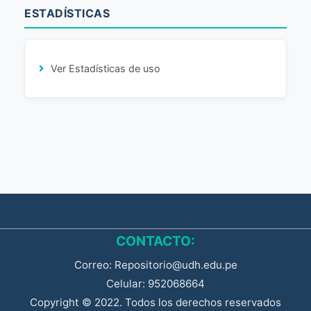
ESTADÍSTICAS
Ver Estadísticas de uso
CONTACTO:
Correo: Repositorio@udh.edu.pe
Celular: 952068664
Copyright © 2022. Todos los derechos reservados