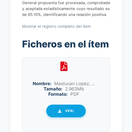
General propuesta fue procesada, comprobada
y aceptada estadísticamente cuyo resultado es
de 65.10%, identificando una relación positiva.
Mostrar el registro completo del ítem
Ficheros en el ítem
Nombre:
Maslucan Lopez, ...
Tamaño:
2.963Mb
Formato:
PDF
VER/