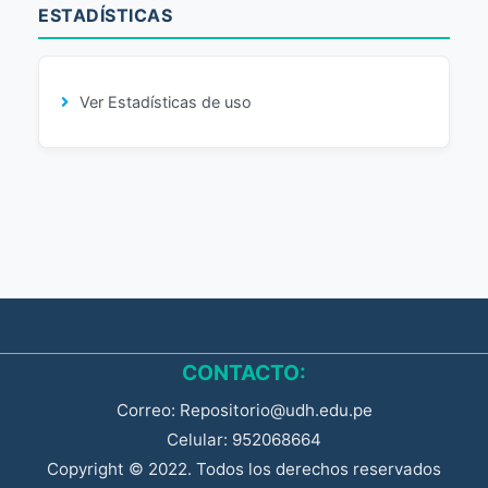
ESTADÍSTICAS
Ver Estadísticas de uso
CONTACTO:
Correo: Repositorio@udh.edu.pe
Celular: 952068664
Copyright © 2022. Todos los derechos reservados