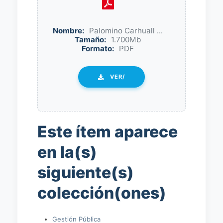
Nombre:
Palomino Carhuall ...
Tamaño:
1.700Mb
Formato:
PDF
VER/
Este ítem aparece
en la(s)
siguiente(s)
colección(ones)
Gestión Pública