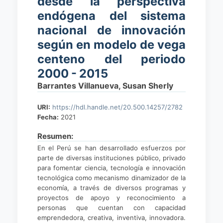
desde la perspectiva
endógena del sistema
nacional de innovación
según en modelo de vega
centeno del periodo
2000 - 2015
Barrantes Villanueva, Susan Sherly
URI:
https://hdl.handle.net/20.500.14257/2782
Fecha:
2021
Resumen:
En el Perú se han desarrollado esfuerzos por
parte de diversas instituciones público, privado
para fomentar ciencia, tecnología e innovación
tecnológica como mecanismo dinamizador de la
economía, a través de diversos programas y
proyectos de apoyo y reconocimiento a
personas que cuentan con capacidad
emprendedora, creativa, inventiva, innovadora.