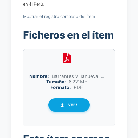
en él Perú.
Mostrar el registro completo del ítem
Ficheros en el ítem
Nombre:
Barrantes Villanueva, ...
Tamaño:
6.221Mb
Formato:
PDF
VER/