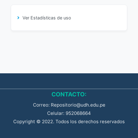
Ver Estadísticas de uso
CONTACTO:
Correo: Repositorio@udh.edu.pe
Celular: 952068664
Copyright © 2022. Todos los derechos reservados