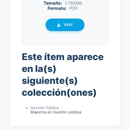
Tamaño:
1.792Mb
Formato:
PDF
VER/
Este ítem aparece
en la(s)
siguiente(s)
colección(ones)
Gestión Pública
Maestria en Gestión pública