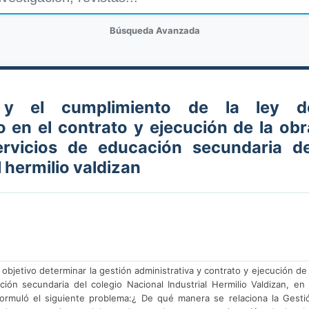
Búsqueda Avanzada
va y el cumplimiento de la ley d
o en el contrato y ejecución de la obr
ervicios de educación secundaria de
l hermilio valdizan
objetivo determinar la gestión administrativa y contrato y ejecución de 
ión secundaria del colegio Nacional Industrial Hermilio Valdizan, en 
ormuló el siguiente problema:¿ De qué manera se relaciona la Gesti