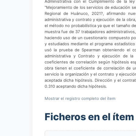
Administrativa con el Cumplimiento de la le
"Mejoramiento de los servicios de educación sec
Regional de Huánuco, 2021?, afirmando nuest
administrativa y contrato y ejecución de la ob
el método no probabilística ya que el tamaño de
muestra fue de 37 trabajadores administrativos,
haciendo uso de un cuestionario compuesto por
y estudiados mediante el programa estadístico S
usó la prueba de Spearman obteniendo el coe
administrativa y Contrato y ejecución de la
coeficientes de correlación según hipótesis esp
obra tienen el coeficiente de correlación de un
servicio la organización y el contrato y ejecuci
aceptada dicha hipótesis. Dirección y el contra
0.310 aceptando dicha hipótesis.
Mostrar el registro completo del ítem
Ficheros en el ítem