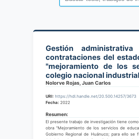
Gestión administrati
contrataciones del estad
"mejoramiento de los s
colegio nacional industria
Nolorve Rojas, Juan Carlos
URI:
https://hdl.handle.net/20.500.14257/3673
Fecha:
2022
Resumen:
El presente trabajo de investigación tiene como 
obra "Mejoramiento de los servicios de educac
Gobierno Regional de Huánuco; para ello se f