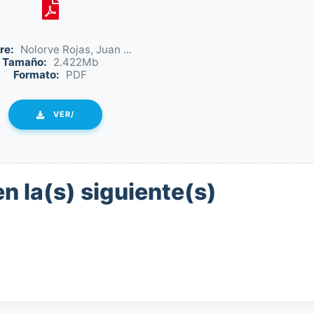
re:
Nolorve Rojas, Juan ...
Tamaño:
2.422Mb
Formato:
PDF
VER/
n la(s) siguiente(s)