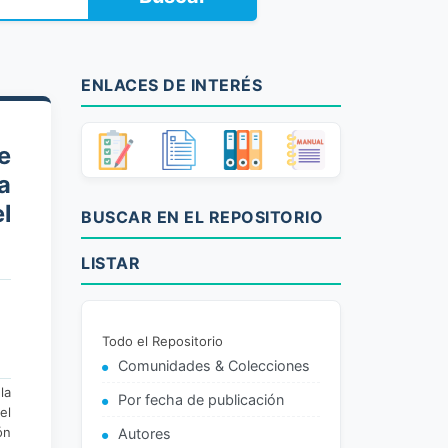
ENLACES DE INTERÉS
e
a
l
BUSCAR EN EL REPOSITORIO
LISTAR
Todo el Repositorio
Comunidades & Colecciones
la
Por fecha de publicación
el
ón
Autores