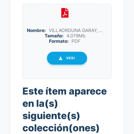
Nombre:
VILLAORDUNA GARAY, ...
Tamaño:
4.079Mb
Formato:
PDF
VER/
Este ítem aparece
en la(s)
siguiente(s)
colección(ones)