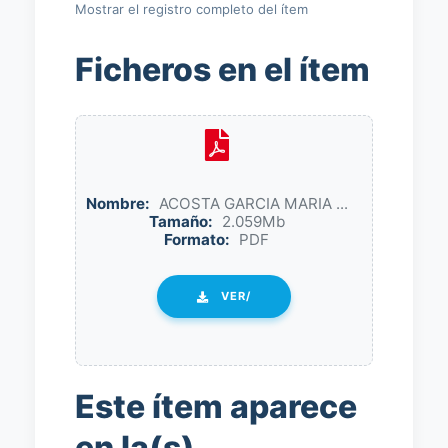
Mostrar el registro completo del ítem
Ficheros en el ítem
Nombre:
ACOSTA GARCIA MARIA ...
Tamaño:
2.059Mb
Formato:
PDF
VER/
Este ítem aparece
en la(s)