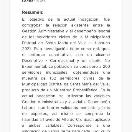
Fecha:
2022
Resumen:
El objetivo de la actual indagación, fue
comprobar la relación existente entre la
Gestión Administrativa y el desempeño laboral
de los servidores civiles de la Municipalidad
Distrital de Santa María del Valle – Huánuco
2021. Esta investigación tiene como enfoque,
el enfoque cuantitativo, con un alcance
Descriptivo - Correlacional y un diseño No
Experimental. La población se considero a 200
servidores municipales, obteniéndose una
muestra de 132 servidores civiles de la
Municipalidad Distrital de Santa María del Valle,
producto de un Muestreo Probabilístico. En la
actual indagación, se utilizaron las variables
Gestión Administrativa y la variable Desempeño
Laboral, que fueron validados mediante juicios
de expertos, así mismo se comprobó la
fiabilidad a través de Alfa de Cronbach aplicado
a ambas variables. Corresponde a una
valoración de varios ítems para cada uno, cuyo