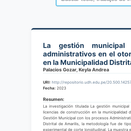
La gestión municipal
administrativos en el ot
en la Municipalidad Distrit
Palacios Gozar, Keyla Andrea
URI:
http://repositorio.udh.edu.pe/20.500.1425
Fecha:
2023
Resumen:
La investigación titulada La gestión municipa
licencias de construcción en la municipalidad d
Gestión Municipal con los procesos Administrat
Distrital de Amarilis, la metodología fue de ti
experimental de corte longitudinal. La muestra 