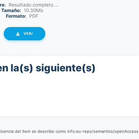
re:
Resultado completo ...
Tamaño:
10.30Mb
Formato:
PDF
VER/
n la(s) siguiente(s)
a licencia del ítem se describe como info:eu-repo/semantics/openAccess