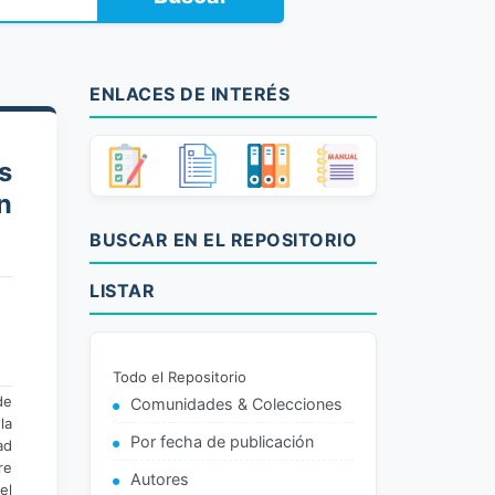
ENLACES DE INTERÉS
s
n
BUSCAR EN EL REPOSITORIO
LISTAR
Todo el Repositorio
de
Comunidades & Colecciones
la
Por fecha de publicación
ad
re
Autores
el