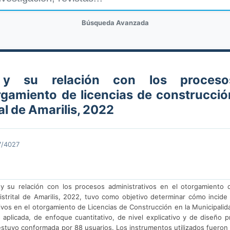
Búsqueda Avanzada
 y su relación con los proceso
orgamiento de licencias de construcció
al de Amarilis, 2022
7/4027
l y su relación con los procesos administrativos en el otorgamiento 
istrital de Amarilis, 2022, tuvo como objetivo determinar cómo incide 
ivos en el otorgamiento de Licencias de Construcción en la Municipalid
po aplicada, de enfoque cuantitativo, de nivel explicativo y de diseño p
estuvo conformada por 88 usuarios. Los instrumentos utilizados fueron 