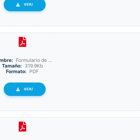
VER/
mbre:
Formulario de ...
Tamaño:
319.9Kb
Formato:
PDF
VER/