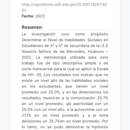
http://repositorio.udh.edu.pe/20.500.14257/42
61
Fecha:
2023
Resumen:
La investigación tuvo como propósito
Determinar el Nivel de Habilidades Sociales en
Estudiantes de 4° y 5° de secundaria de la I.E.E
Nuestra Señora de las Mercedes, Huánuco –
2022. La metodología utilizada para este
trabajo fue de tipo descriptiva simple y de
corte transversal para la cual se aplicó la Escala
de HH. SS, Los resultados nos indican que no
existe un nivel alto de las habilidades sociales
en los estudiantes, que tienen un nivel
promedio con 25.0%. y en las dimensiones los
resultados muestran a la comunicación 25.7%
en un nivel promedio, ala asertividad con un
25.0% con un nivel alto, a la autoestima con un
27.1% en un nivel promedio y a la toma
decisiones un 35.7%en un nivel promedio. Por
lo tanto, no se pudo demostrar la hipótesis