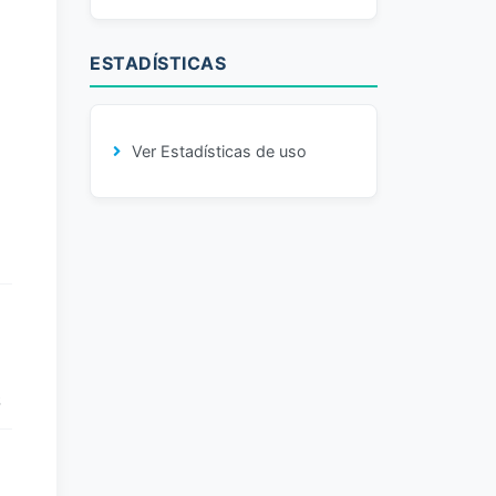
ESTADÍSTICAS
Ver Estadísticas de uso
E
S