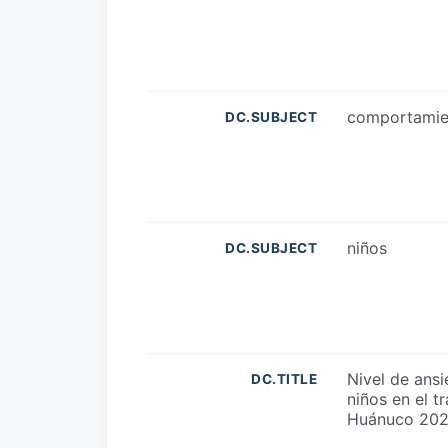
comportamie
DC.SUBJECT
niños
DC.SUBJECT
Nivel de ans
DC.TITLE
niños en el t
Huánuco 20