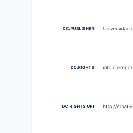
Universidad
DC.PUBLISHER
info:eu-repo
DC.RIGHTS
http://creat
DC.RIGHTS.URI