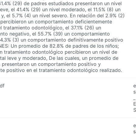
41.4% (29) de padres estudiados presentaron un nivel
eve, el 41.4% (29) un nivel moderado, el 11.5% (8) un
 y, el 5.7% (4) un nivel severo. En relación del 2.9% (2)
 percibieron un comportamiento deficientemente
l tratamiento odontológico, el 37.1% (26) un
to negativo, el 55.7% (39) un comportamiento
l 4.3% (3) un comportamiento definitivamente positivo
S: Un promedio de 82.8% de padres de los niños;
n tratamiento odontológico percibieron un nivel de
tal leve y moderado, De las cuales, un promedio de
 presentaron un comportamiento positivo y
te positivo en el tratamiento odontológico realizado.
df
e
s
_
e
s