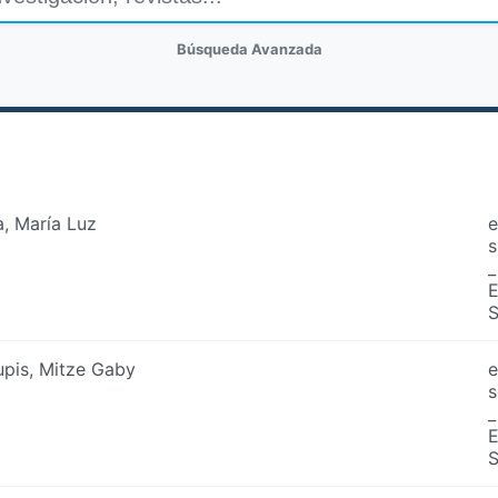
Búsqueda Avanzada
a, María Luz
e
s
_
pis, Mitze Gaby
e
s
_