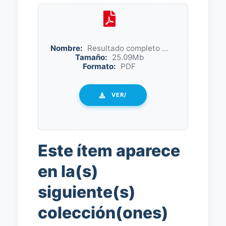
Nombre:
Resultado completo ...
Tamaño:
25.09Mb
Formato:
PDF
VER/
Este ítem aparece
en la(s)
siguiente(s)
colección(ones)