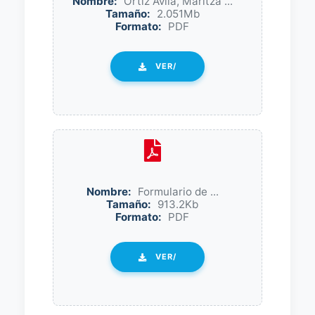
Nombre:
Ortiz Avila, Maritza ...
Tamaño:
2.051Mb
Formato:
PDF
VER/
Nombre:
Formulario de ...
Tamaño:
913.2Kb
Formato:
PDF
VER/