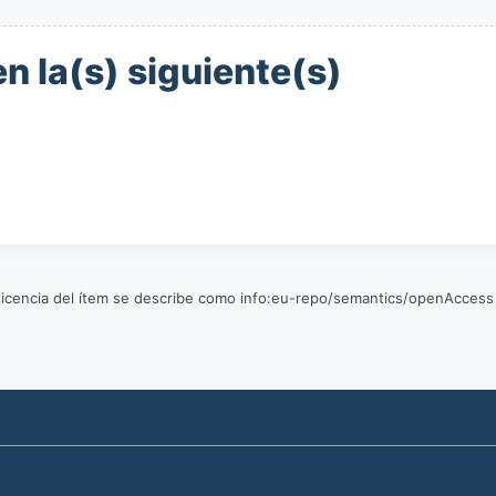
n la(s) siguiente(s)
a licencia del ítem se describe como info:eu-repo/semantics/openAccess