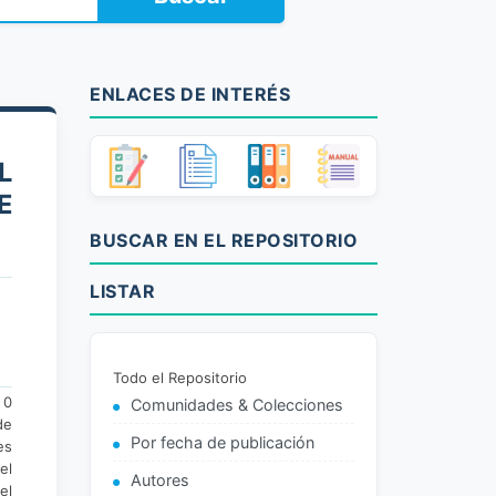
ENLACES DE INTERÉS
L
E
BUSCAR EN EL REPOSITORIO
LISTAR
Todo el Repositorio
 0
Comunidades & Colecciones
de
Por fecha de publicación
es
el
Autores
el