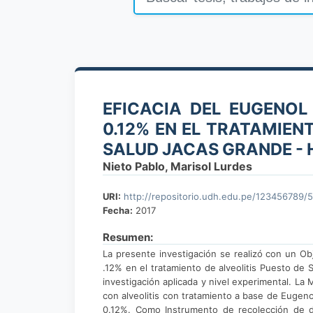
EFICACIA DEL EUGENOL
0.12% EN EL TRATAMIENT
SALUD JACAS GRANDE -
Nieto Pablo, Marisol Lurdes
URI:
http://repositorio.udh.edu.pe/123456789/
Fecha:
2017
Resumen:
La presente investigación se realizó con un Obj
.12% en el tratamiento de alveolitis Puesto de 
investigación aplicada y nivel experimental. L
con alveolitis con tratamiento a base de Eugeno
0.12%. Como Instrumento de recolección de 