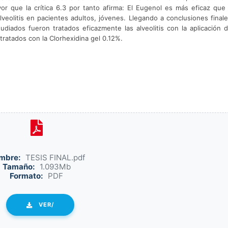
yor que la crítica 6.3 por tanto afirma: El Eugenol es más eficaz que 
lveolitis en pacientes adultos, jóvenes. Llegando a conclusiones finale
diados fueron tratados eficazmente las alveolitis con la aplicación d
ratados con la Clorhexidina gel 0.12%.
mbre:
TESIS FINAL.pdf
Tamaño:
1.093Mb
Formato:
PDF
VER/