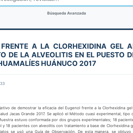
Búsqueda Avanzada
 FRENTE A LA CLORHEXIDINA GEL A
O DE LA ALVEOLITIS EN EL PUESTO D
 HUAMALÍES HUÁNUCO 2017
533
etivo de demostrar la eficacia del Eugenol frente a la Clorhexidina gel
Salud Jacas Grande 2017. Se aplicó el Método cuasi experimental, tipo 
a Muestra estuvo conformada por dos grupos experimentales; 18 pacient
l y 18 pacientes con alveolitis con tratamiento a base de Clorhexidina g
datos se usó una Guía de Observación. De esta manera, se obtuvo 