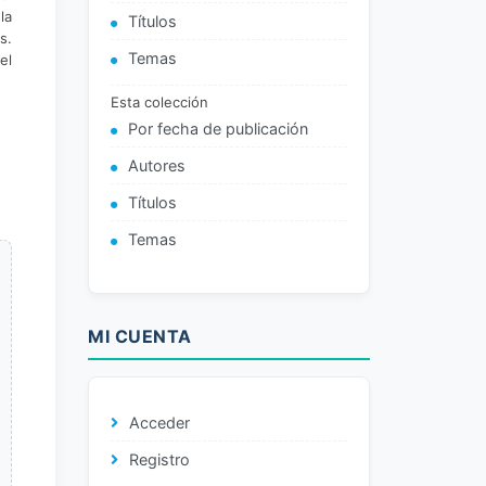
la
Títulos
s.
Temas
el
Esta colección
Por fecha de publicación
Autores
Títulos
Temas
MI CUENTA
Acceder
Registro