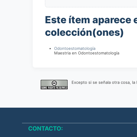
Este ítem aparece e
colección(ones)
Odontoestomatología
Maestria en Odontoestomatología
Excepto si se señala otra cosa, l
CONTACTO: