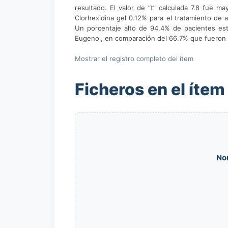
resultado. El valor de “t” calculada 7.8 fue ma
Clorhexidina gel 0.12% para el tratamiento de a
Un porcentaje alto de 94.4% de pacientes estu
Eugenol, en comparación del 66.7% que fueron t
Mostrar el registro completo del ítem
Ficheros en el ítem
No