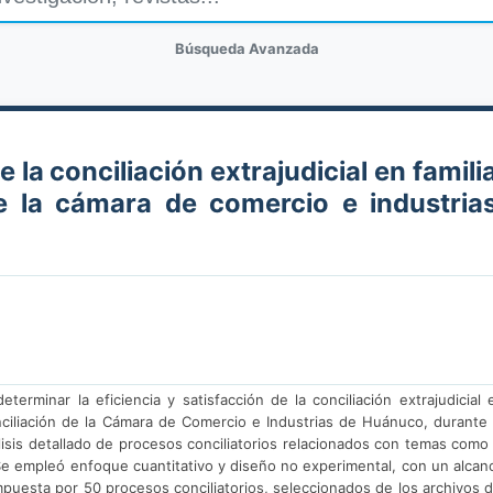
Búsqueda Avanzada
e la conciliación extrajudicial en famili
e la cámara de comercio e industrias
erminar la eficiencia y satisfacción de la conciliación extrajudicial 
nciliación de la Cámara de Comercio e Industrias de Huánuco, durante 
lisis detallado de procesos conciliatorios relacionados con temas como 
 Se empleó enfoque cuantitativo y diseño no experimental, con un alcan
mpuesta por 50 procesos conciliatorios, seleccionados de los archivos d