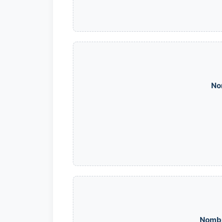
No
Nomb