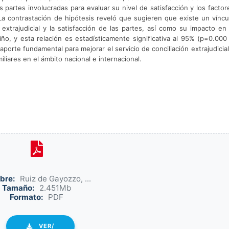
s partes involucradas para evaluar su nivel de satisfacción y los factor
 La contrastación de hipótesis reveló que sugieren que existe un víncu
ón extrajudicial y la satisfacción de las partes, así como su impacto en 
niño, y esta relación es estadísticamente significativa al 95% (p=0.000
porte fundamental para mejorar el servicio de conciliación extrajudicial
iliares en el ámbito nacional e internacional.
bre:
Ruiz de Gayozzo, ...
Tamaño:
2.451Mb
Formato:
PDF
VER/