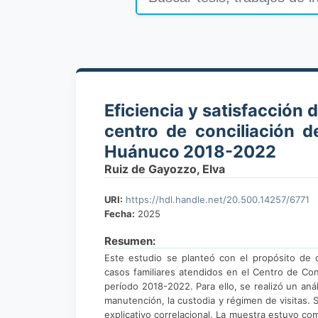
Eficiencia y satisfacción d
centro de conciliación d
Huánuco 2018-2022
Ruiz de Gayozzo, Elva
URI:
https://hdl.handle.net/20.500.14257/6771
Fecha:
2025
Resumen:
Este estudio se planteó con el propósito de det
casos familiares atendidos en el Centro de Co
período 2018-2022. Para ello, se realizó un aná
manutención, la custodia y régimen de visitas.
explicativo correlacional. La muestra estuvo co