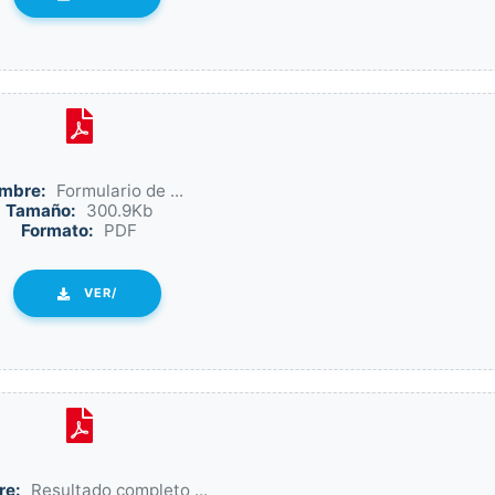
mbre:
Formulario de ...
Tamaño:
300.9Kb
Formato:
PDF
VER/
re:
Resultado completo ...