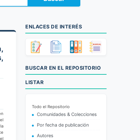
ENLACES DE INTERÉS
a,
,
BUSCAR EN EL REPOSITORIO
LISTAR
Todo el Repositorio
en
Comunidades & Colecciones
el
Por fecha de publicación
la
ce
Autores
el