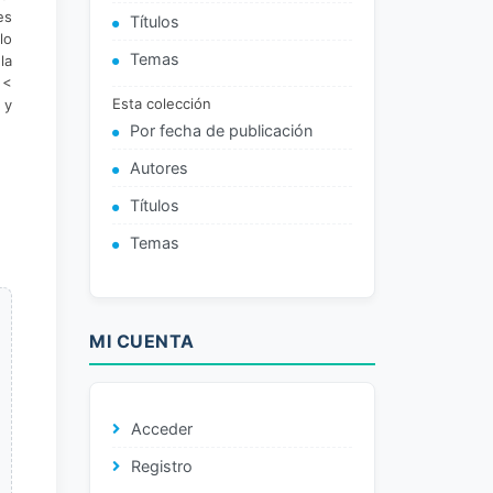
es
Títulos
lo
Temas
la
 <
Esta colección
 y
Por fecha de publicación
Autores
Títulos
Temas
MI CUENTA
Acceder
Registro